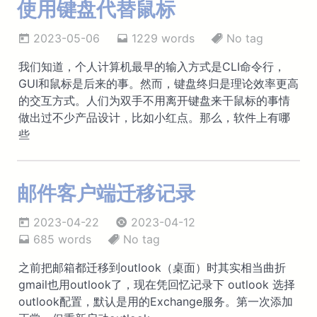
使用键盘代替鼠标
2023-05-06
1229 words
No tag
我们知道，个人计算机最早的输入方式是CLI命令行，
GUI和鼠标是后来的事。然而，键盘终归是理论效率更高
的交互方式。人们为双手不用离开键盘来干鼠标的事情
做出过不少产品设计，比如小红点。那么，软件上有哪
些
邮件客户端迁移记录
2023-04-22
2023-04-12
685 words
No tag
之前把邮箱都迁移到outlook（桌面）时其实相当曲折
gmail也用outlook了，现在凭回忆记录下 outlook 选择
outlook配置，默认是用的Exchange服务。第一次添加