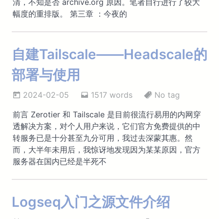
清，不知是否 archive.org 原因。笔者自行进行了较大
幅度的重排版。 第三章 ：今夜的
自建Tailscale——Headscale的
部署与使用
2024-02-05
1517 words
No tag
前言 Zerotier 和 Tailscale 是目前很流行易用的内网穿
透解决方案，对个人用户来说，它们官方免费提供的中
转服务已是十分甚至九分可用，我过去深蒙其惠。然
而，大半年未用后，我惊讶地发现因为某某原因，官方
服务器在国内已经是半死不
Logseq入门之源文件介绍