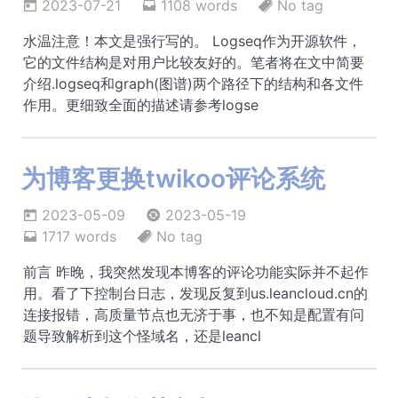
2023-07-21
1108 words
No tag
水温注意！本文是强行写的。 Logseq作为开源软件，
它的文件结构是对用户比较友好的。笔者将在文中简要
介绍.logseq和graph(图谱)两个路径下的结构和各文件
作用。更细致全面的描述请参考logse
为博客更换twikoo评论系统
2023-05-09
2023-05-19
1717 words
No tag
前言 昨晚，我突然发现本博客的评论功能实际并不起作
用。看了下控制台日志，发现反复到us.leancloud.cn的
连接报错，高质量节点也无济于事，也不知是配置有问
题导致解析到这个怪域名，还是leancl