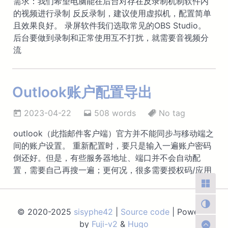
需求：我们希望电脑能在后台对存在反录制机制软件内
的视频进行录制 反反录制，建议使用虚拟机，配置简单
且效果良好。 录屏软件我们选取常见的OBS Studio。
后台要做到录制和正常使用互不打扰，就需要音视频分
流
Outlook账户配置导出
2023-04-22
508 words
No tag
outlook（此指邮件客户端）官方并不能同步与移动端之
间的账户设置。 重新配置时，要只是输入一遍账户密码
倒还好。但是，有些服务器地址、端口并不会自动配
置，需要自己再搜一遍；更何况，很多需要授权码/应用
© 2020-2025
sisyphe42
|
Source code
| Powered
by
Fuji-v2
&
Hugo