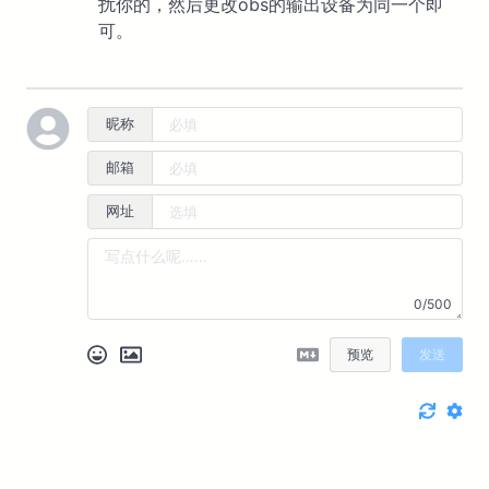
扰你的，然后更改obs的输出设备为同一个即
可。
昵称
邮箱
网址
0/500
预览
发送