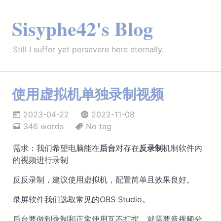
Sisyphe42's Blog
Still I suffer yet persevere here eternally.
使用虚拟机单独录制视频
2023-04-22
2022-11-08
346 words
No tag
需求：我们希望电脑能在
后台
对存在
反录制
机制软件内
的视频进行录制
反反录制，建议使用虚拟机，配置简单且效果良好。
录屏软件我们选取常见的OBS Studio。
后台要做到录制和正常使用互不打扰，就需要音视频分